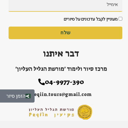
מעוניין לקבל עדכונים על סיורים
שלח
דבר איתנו
מרכז סיור ולימוד 'מורשת הגליל העליון'
04-9977-390
peqiin.tours@gmail.com
הזמן סיור