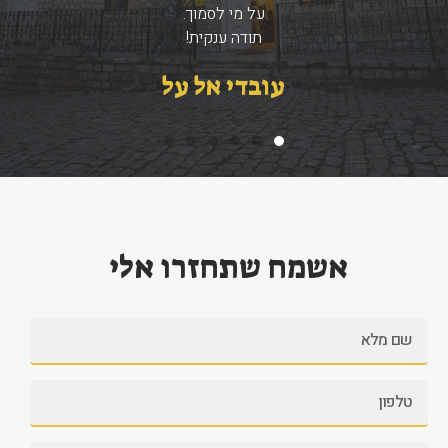
על מי לסמוך.
תודה ענקית!
עובדי אל על
אשמח שתחזרו אלי