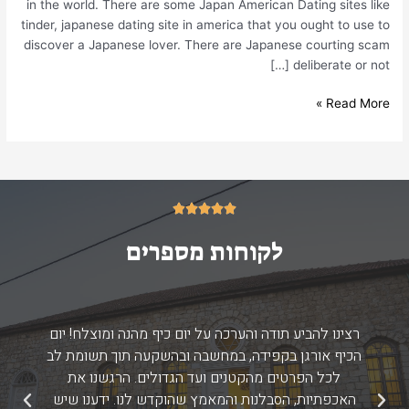
in the world. There are some Japan American Dating sites like
2022
tinder, japanese dating site in america that you ought to use to
discover a Japanese lover. There are Japanese courting scam
deliberate or not […]
Read More »
5/5





לקוחות מספרים
רצינו להביע תודה והערכה על יום כיף מהנה ומוצלח! יום
הכיף אורגן בקפידה, במחשבה ובהשקעה תוך תשומת לב
לכל הפרטים מהקטנים ועד הגדולים. הרגשנו את
האכפתיות, הסבלנות והמאמץ שהוקדש לנו. ידענו שיש
הקודם
הבא