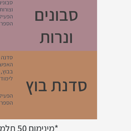
סבונים
סבונים
וצורות
הפעיל
הספר 
ונרות
סדנה א
האפשרו
בבוץ, 
סדנת בוץ
לימוד 
הפעיל
הספר
*מינימום 50 תלמידים לסדנה, מחיר מיוחד לכמות גדולה יותר של תלמידים