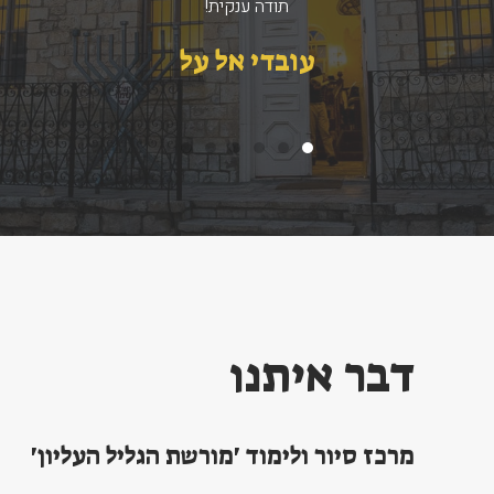
ד''ר יניב אלטושלר
דבר איתנו
מרכז סיור ולימוד 'מורשת הגליל העליון'