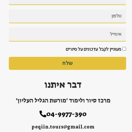
מעוניין לקבל עדכונים על סיורים
שלח
דבר איתנו
מרכז סיור ולימוד 'מורשת הגליל העליון'
04-9977-390
peqiin.tours@gmail.com