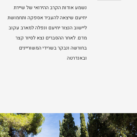
נשמע אודות הקרב ההירואי של שיירת
יחיעם שיצאה להעביר אספקה ותחמושת
ליישוב הנצור יחיעם ונפלה למארב עקוב
מדם. לאחר ההסברים נצא לסיור קצר
בחורשה ונבקר בשרידי המשוריינים
ובאנדרטה