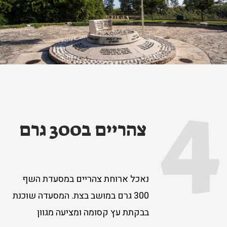
4
צהריים ב300 גרם
נאכל ארוחת צהריים במסעדת השף
300 גרם במושב בצת. המסעדה שוכנת
בבקתת עץ קסומה ומציעה מגוון