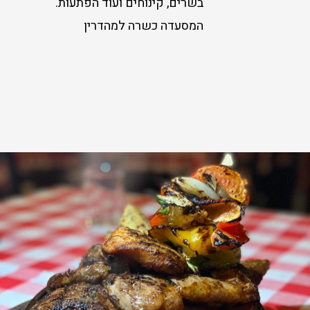
בשרים, קינוחים ועוד הפתעות.
המסעדה כשרה למהדרין