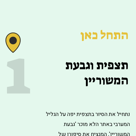
התחל כאן
1
תצפית וגבעת
המשוריין
נתחיל את הסיור בתצפית יפה על הגליל
המערבי באתר הלא מוכר 'גבעת
המשוריין', המנציח את סיפורו של