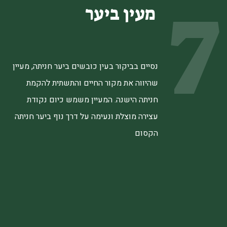
7
מעין ביער
נסיים בביקור בעין כובשים ביער חניתה, מעיין
שהיווה את מקור החיים והתשתית להקמת
חניתה הישנה. המעיין משמש כיום נקודת
עצירה מוצלת ונעימה על דרך נוף ביער חניתה
הקסום