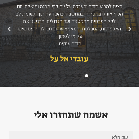
רצינו להביע תודה והערכה על יום כיף מהנה ומוצלח! יום
הכיף אורגן בקפידה, במחשבה ובהשקעה תוך תשומת לב
לכל הפרטים מהקטנים ועד הגדולים. הרגשנו את
האכפתיות, הסבלנות והמאמץ שהוקדש לנו. ידענו שיש
הקודם
הבא
על מי לסמוך.
תודה ענקית!
עובדי אל על
אשמח שתחזרו אלי