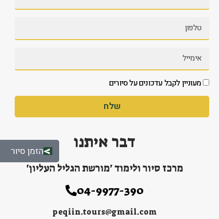
מעוניין לקבל עדכונים על סיורים
שלח
דבר איתנו
הזמן סיור
מרכז סיור ולימוד 'מורשת הגליל העליון'
04-9977-390
peqiin.tours@gmail.com