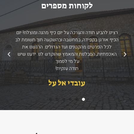
לקוחות מספרים
רצינו להביע תודה והערכה על יום כיף מהנה ומוצלח! יום
הכיף אורגן בקפידה, במחשבה ובהשקעה תוך תשומת לב
לכל הפרטים מהקטנים ועד הגדולים. הרגשנו את
האכפתיות, הסבלנות והמאמץ שהוקדש לנו. ידענו שיש
הקודם
הבא
על מי לסמוך.
תודה ענקית!
עובדי אל על