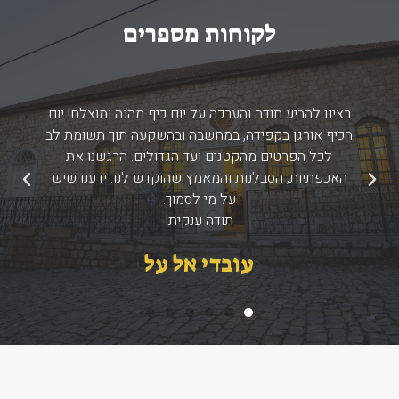
לקוחות מספרים
רצינו להביע תודה והערכה על יום כיף מהנה ומוצלח! יום
הכיף אורגן בקפידה, במחשבה ובהשקעה תוך תשומת לב
לכל הפרטים מהקטנים ועד הגדולים. הרגשנו את
האכפתיות, הסבלנות והמאמץ שהוקדש לנו. ידענו שיש
הקודם
הבא
על מי לסמוך.
תודה ענקית!
עובדי אל על