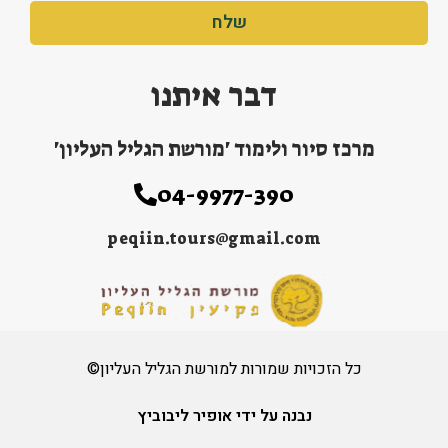
שלח
דבר איתנו
מרכז סיור ולימוד 'מורשת הגליל העליון'
04-9977-390
peqiin.tours@gmail.com
כל הזכויות שמורות למורשת הגליל העליון©
נבנה על ידי אופיר ליבוביץ