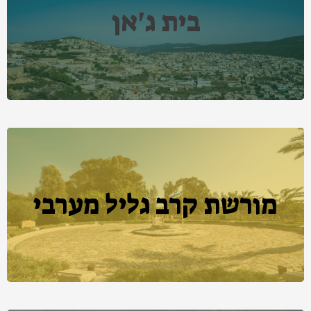
בית ג'אן
מורשת קרב גליל מערבי