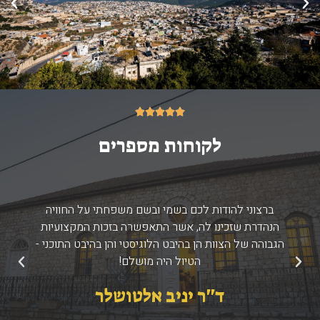
5/5





לקוחות מספרים
ברצוני להודות לכם בשמי ובשם משפחתי על החוויה
הנהדרת שזכינו לה, אשר התאפשרה בזכות המקצועיות
הגבוהה של הצוות הן בהיבט הלוגיסטי והן בהיבט התוכני -
הטיול היה מושלם!
הקודם
הבא
ד''ר יניב אלטושלר