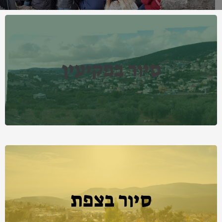
סיור בפקיעין
סיור בצפת