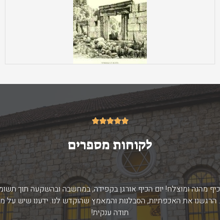
5/5





לקוחות מספרים
 כיף מהנה ומוצלח! יום הכיף אורגן בקפידה, במחשבה ובהשקעה תוך תשו
 הרגשנו את האכפתיות, הסבלנות והמאמץ שהוקדש לנו. ידענו שיש על מי
תודה ענקית!