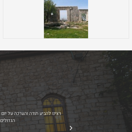
רצינו להביע תודה והערכה על יום
הקבוצה.
הגדולים.
הקודם