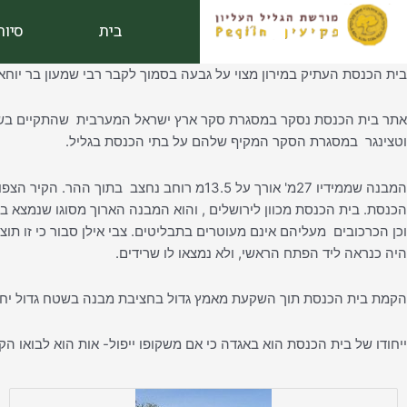
ילוג
בית
סיור
תוכן
בית הכנסת העתיק במירון מצוי על גבעה בסמוך לקבר רבי שמעון בר יוחאי 
וטצינגר במסגרת הסקר המקיף שלהם על בתי הכנסת בגליל.
המבנה שממידיו 27מ' אורך על 13.5מ רוחב נ
וכן הכרכובים מעליהם אינם מעוטרים בתבליטים. צבי אילן סבור כי זו ת
היה כנראה ליד הפתח הראשי, ולא נמצאו לו שרידים.
הקמת בית הכנסת תוך השקעת מאמץ גדול בחציבת מבנה בשטח גדול יחס
ייחודו של בית הכנסת הוא באגדה כי אם משקופו ייפול- אות הוא לבואו הק