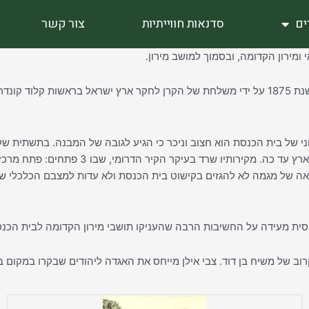
ים
סדנאות חווייתיות
צור קשר
ומירון הקדומה, ובסמוך למושב מירון.
חצב בתוך ההר. הקיר הצפוני של בית הכנסת הוא חצוב וניכר כי הגיע לגובה של המבנ
הכנסת. בית הכנסת מכוון לירושלים , והוא 
וצאה של מגמה לא להגזים בקישוט בית הכנסת ולא עדות למצבם הכלכלי ש
ית מעידה על החשיבות הרבה שהעניקו תושבי מירון הקדומה לבית הכנ
רוב של משיח בן דוד. צבי אילן מייחס את האגדה ליהודים שבקרו במקום בי