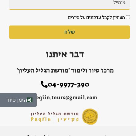
מעוניין לקבל עדכונים על סיורים
שלח
דבר איתנו
מרכז סיור ולימוד 'מורשת הגליל העליון'
04-9977-390
peqiin.tours@gmail.com
הזמן סיור