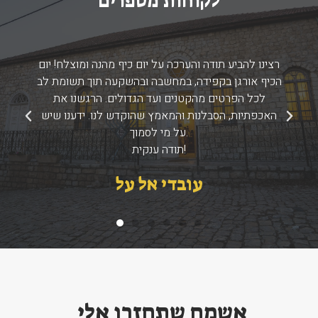
לקוחות מספרים
רצינו להביע תודה והערכה על יום כיף מהנה ומוצלח! יום
הכיף אורגן בקפידה, במחשבה ובהשקעה תוך תשומת לב
לכל הפרטים מהקטנים ועד הגדולים. הרגשנו את
האכפתיות, הסבלנות והמאמץ שהוקדש לנו. ידענו שיש
Previous
Next
על מי לסמוך.
תודה ענקית!
עובדי אל על
אשמח שתחזרו אלי