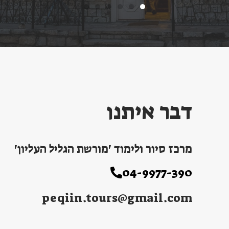
דבר איתנו
מרכז סיור ולימוד 'מורשת הגליל העליון'
04-9977-390
peqiin.tours@gmail.com