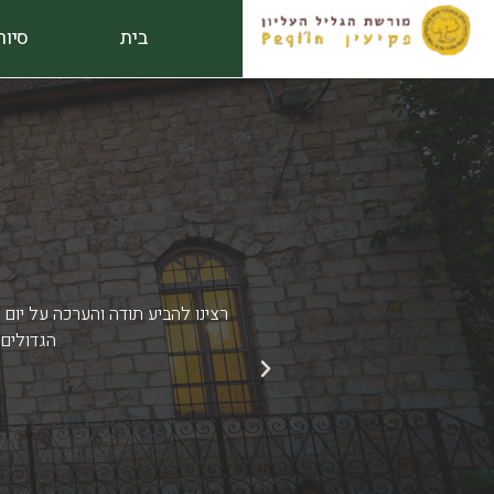
ילוג
בית
סיור
תוכן
רצינו להביע תודה והערכה על יום
הקבוצה.
הגדולים.
הקודם