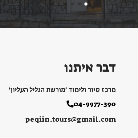
דבר איתנו
מרכז סיור ולימוד 'מורשת הגליל העליון'
04-9977-390
peqiin.tours@gmail.com