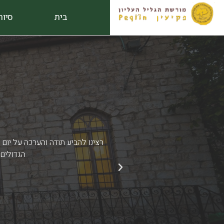
ילוג
בית
סיור
תוכן
רצינו להביע תודה והערכה על יום
הקבוצה.
הגדולים.
הקודם