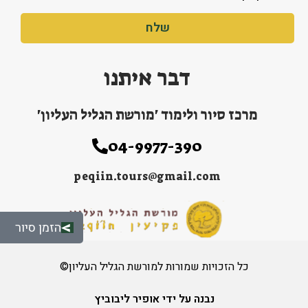
שלח
דבר איתנו
מרכז סיור ולימוד 'מורשת הגליל העליון'
04-9977-390
peqiin.tours@gmail.com
הזמן סיור
כל הזכויות שמורות למורשת הגליל העליון©
נבנה על ידי אופיר ליבוביץ